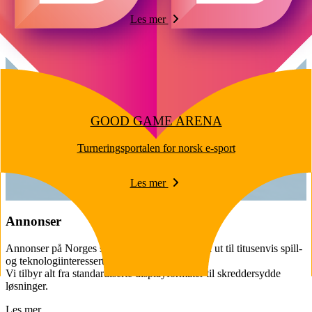
Les mer
GOOD GAME ARENA
Turneringsportalen for norsk e-sport
Les mer
Annonser
Annonser på Norges største spillmagasin og nå ut til titusenvis spill-
og teknologiinteresserte hver uke.
Vi tilbyr alt fra standardiserte displayformater til skreddersydde
løsninger.
Les mer