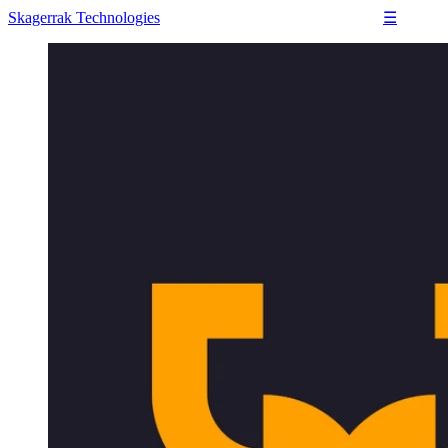
Skagerrak
Technologies
☰