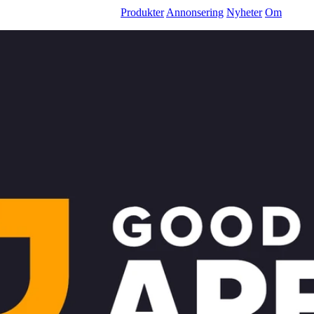
Produkter
Annonsering
Nyheter
Om