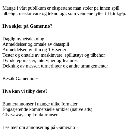
Mange i vårt publikum er ekspertene man stoler på innen spill,
tilbehør, maskinvare og teknologi, som vennene lytter til før kjøp.
Hva skjer på Gamer.no?
Daglig nyhetsdekning
Anmeldelser og omtale av dataspill
Anmeldelser av film og TV-serier
Tester og omtale av maskinvare, spillutstyr og tilbehør
Dybdereportasjer, intervjuer og features
Dekning av messer, turneringer og andre arrangementer
Besøk Gamer.no »
Hva kan vi tilby dere?
Bannerannonser i mange ulike formater
Engasjerende kommersielle artikler (native ads)
Give-aways og konkurranser
Les mer om annonsering på Gamer.no »