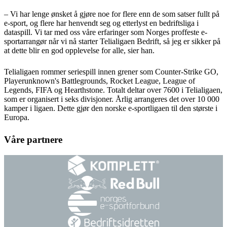
– Vi har lenge ønsket å gjøre noe for flere enn de som satser fullt på
e-sport, og flere har henvendt seg og etterlyst en bedriftsliga i
dataspill. Vi tar med oss våre erfaringer som Norges proffeste e-
sportarrangør når vi nå starter Telialigaen Bedrift, så jeg er sikker på
at dette blir en god opplevelse for alle, sier han.
Telialigaen rommer seriespill innen grener som Counter-Strike GO,
Playerunknown's Battlegrounds, Rocket League, League of
Legends, FIFA og Hearthstone. Totalt deltar over 7600 i Telialigaen,
som er organisert i seks divisjoner. Årlig arrangeres det over 10 000
kamper i ligaen. Dette gjør den norske e-sportligaen til den største i
Europa.
Våre partnere