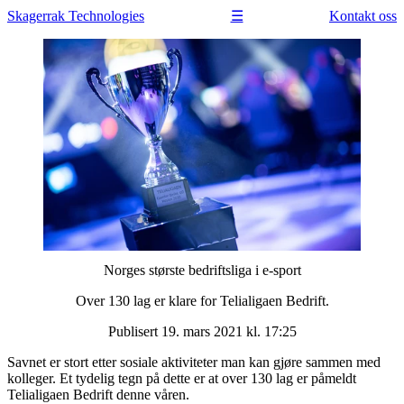
Skagerrak
Technologies
Kontakt oss
☰
Norges største bedriftsliga i e-sport
Over 130 lag er klare for Telialigaen Bedrift.
Publisert 19. mars 2021 kl. 17:25
Savnet er stort etter sosiale aktiviteter man kan gjøre sammen med
kolleger. Et tydelig tegn på dette er at over 130 lag er påmeldt
Telialigaen Bedrift denne våren.