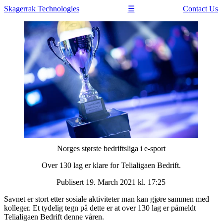
Skagerrak
Technologies
Contact Us
☰
Norges største bedriftsliga i e-sport
Over 130 lag er klare for Telialigaen Bedrift.
Publisert 19. March 2021 kl. 17:25
Savnet er stort etter sosiale aktiviteter man kan gjøre sammen med
kolleger. Et tydelig tegn på dette er at over 130 lag er påmeldt
Telialigaen Bedrift denne våren.