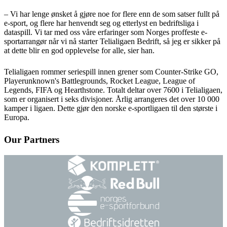
– Vi har lenge ønsket å gjøre noe for flere enn de som satser fullt på
e-sport, og flere har henvendt seg og etterlyst en bedriftsliga i
dataspill. Vi tar med oss våre erfaringer som Norges proffeste e-
sportarrangør når vi nå starter Telialigaen Bedrift, så jeg er sikker på
at dette blir en god opplevelse for alle, sier han.
Telialigaen rommer seriespill innen grener som Counter-Strike GO,
Playerunknown's Battlegrounds, Rocket League, League of
Legends, FIFA og Hearthstone. Totalt deltar over 7600 i Telialigaen,
som er organisert i seks divisjoner. Årlig arrangeres det over 10 000
kamper i ligaen. Dette gjør den norske e-sportligaen til den største i
Europa.
Our Partners