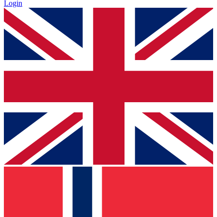
Login