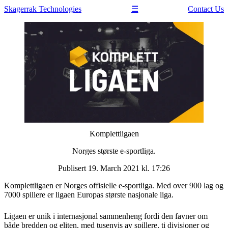
Skagerrak
Technologies
Contact Us
☰
Komplettligaen
Norges største e-sportliga.
Publisert 19. March 2021 kl. 17:26
Komplettligaen er Norges offisielle e-sportliga. Med over 900 lag og
7000 spillere er ligaen Europas største nasjonale liga.
Ligaen er unik i internasjonal sammenheng fordi den favner om
både bredden og eliten, med tusenvis av spillere, ti divisjoner og